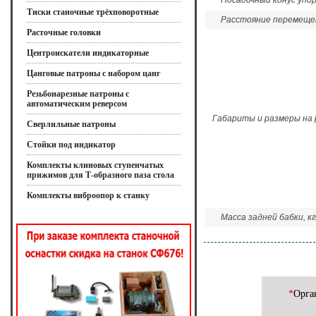
Посадочный конус упо
Тиски станочные трёхповоротные
Расстояние перемеще
Расточные головки
Центроискатели индикаторные
Цанговые патроны с набором цанг
Резьбонарезные патроны с
автоматическим реверсом
Габариты и размеры на р
Сверлильные патроны
Стойки под индикатор
Комплекты клиновых ступенчатых
прижимов для Т-образного паза стола
Комплекты виброопор к станку
Масса задней бабки, кг
*
Орга