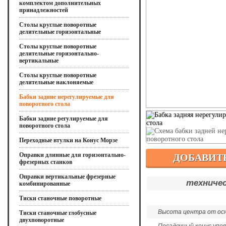
комплектом дополнительных
принадлежностей
Столы круглые поворотные
делительные горизонтальные
Столы круглые поворотные
делительные горизонтально-
вертикальные
Столы круглые поворотные
делительные наклоняемые
Бабки задние нерегулируемые для
поворотного стола
Бабки задние регулируемые для
поворотного стола
Переходные втулки на Конус Морзе
Оправки длинные для горизонтально-
ДОБАВИТЬ
фрезерных станков
Оправки вертикальные фрезерные
техничес
комбинированные
Тиски станочные поворотные
Высота центра от осн
Тиски станочные глобусные
двухповоротные