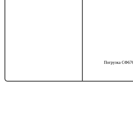
Погрузка СФ676